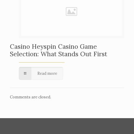
Casino Heyspin Casino Game
Selection: What Stands Out First
Read more
Comments are closed.