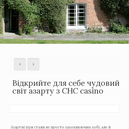
Відкрийте для себе чудовий
світ азарту з CHC casino
Азартні ігри стали не просто захоплюючим хобі, але й