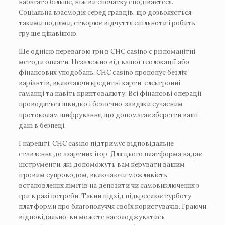
набагато більше, ніж ви спочатку сподіваєтеся.
Соціальна взаємодія серед гравців, що дозволяється
такими подіями, створює відчуття спільноти і робить
гру ще цікавішою.
Ще однією перевагою гри в CHC casino є різноманітні
методи оплати. Незалежно від вашої геолокації або
фінансових уподобань, CHC casino пропонує безліч
варіантів, включаючи кредитні карти, електронні
гаманці та навіть криптовалюту. Всі фінансові операції
проводяться швидко і безпечно, завдяки сучасним
протоколам шифрування, що допомагає зберегти ваші
дані в безпеці.
І нарешті, CHC casino підтримує відповідальне
ставлення до азартних ігор. Для цього платформа надає
інструменти, які допоможуть вам керувати вашим
ігровим супроводом, включаючи можливість
встановлення лімітів на депозити чи самовиключення з
гри в разі потреби. Такий підхід підкреслює турботу
платформи про благополуччя своїх користувачів. Граючи
відповідально, ви можете насолоджуватись