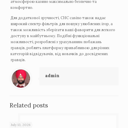
атмосферою казино максимально безпечно та
комфортно.
Для додаткової зручності, CHC casino також надає
широкий спектр фільтрів для пошуку улюблених ігор, а
також можливість зберігати ваші фаворити для легкого
доступу в майбутньому. Подібні функціональні
можливості, розроблені з урахуванням побажань
гравців, роблять платформу привабливою для різних
категорій відвідувачів, від новачків до досвідчених
гравців.
admin
Related posts
July 13, 2026