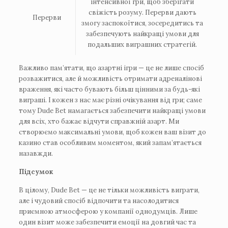
інтенсивної гри, щоб зберігати
свіжість розуму. Перерви дають
Перерви
змогу заспокоїтися, зосередитись та
забезпечують найкращі умови для
подальших виграшних стратегій.
Важливо пам’ятати, що азартні ігри — це не лише спосіб
розважитися, але й можливість отримати адреналінові
враження, які часто бувають більш цінними за будь-які
виграші. І кожен з нас має різні очікування від гри; саме
тому Dude Bet намагається забезпечити найкращі умови
для всіх, хто бажає відчути справжній азарт. Ми
створюємо максимальні умови, щоб кожен ваш візит до
казино став особливим моментом, який запам’ятається
назавжди.
Підсумок
В цілому, Dude Bet — це не тільки можливість виграти,
але і чудовий спосіб відпочити та насолодитися
приємною атмосферою у компанії однодумців. Лише
один візит може забезпечити емоції на довгий час та