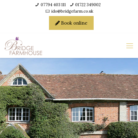
07794 403 111
01722 349002
ido@bridgefarm.co.uk
Book online