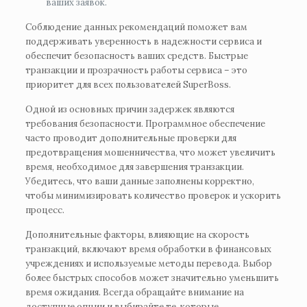
ваших заявок.
Соблюдение данных рекомендаций поможет вам
поддерживать уверенность в надежности сервиса и
обеспечит безопасность ваших средств. Быстрые
транзакции и прозрачность работы сервиса – это
приоритет для всех пользователей SuperBoss.
Одной из основных причин задержек являются
требования безопасности. Программное обеспечение
часто проводит дополнительные проверки для
предотвращения мошенничества, что может увеличить
время, необходимое для завершения транзакции.
Убедитесь, что ваши данные заполнены корректно,
чтобы минимизировать количество проверок и ускорить
процесс.
Дополнительные факторы, влияющие на скорость
транзакций, включают время обработки в финансовых
учреждениях и используемые методы перевода. Выбор
более быстрых способов может значительно уменьшить
время ожидания. Всегда обращайте внимание на
доступные опции и выбирайте те, которые