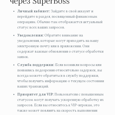
через SuperBoss
Личный кабинет:
Зайдите в свой аккаунт и
перейдите в раздел, посвященный финансовым
операциям. Обычно там отображается актуальный
статус всех ваших запросов.
Уведомления:
Обратите внимание на
уведомления, которые могут приходить на вашу
электронную почту или в приложении. Они
содержат важные обновления о статусе обработки
заявок.
Служба поддержки:
Если возникли вопросы или
появились подозрения относительно задержек, вы
всегда можете обратиться в службу поддержки,
чтобы получить информацию о текущем состоянии
ваших транзакций.
Приоритет для VIP:
Пользователи с повышенным
статусом могут получать ускоренную обработку их
запросов. Если вы относитесь к VIP-игрокам, это
также может повлиять на скорость выполнения