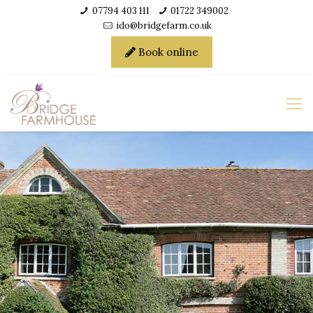
07794 403 111
01722 349002
ido@bridgefarm.co.uk
Book online